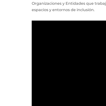
Organizaciones y Entidades que trabaja
espacios y entornos de inclusión.