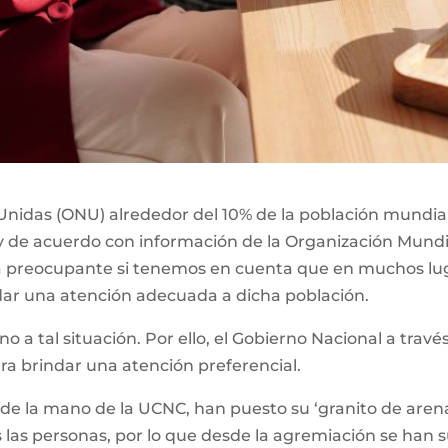
nidas (ONU) alrededor del 10% de la población mundial,
y de acuerdo con información de la Organización Mundia
ta preocupante si tenemos en cuenta que en muchos lu
dar una atención adecuada a dicha población.
eno a tal situación. Por ello, el Gobierno Nacional a tra
ara brindar una atención preferencial.
 de la mano de la UCNC, han puesto su ‘granito de arena
 las personas, por lo que desde la agremiación se han 