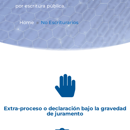
por escritura pública.
Home
No Escriturarios
9

Extra-proceso o declaración bajo la gravedad
de juramento