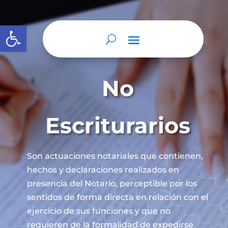
Abrir barra de herramientas
No
Escriturarios
Son actuaciones notariales que contienen,
hechos y declaraciones realizados en
presencia del Notario, perceptible por los
sentidos de forma directa en relación con el
ejercicio de sus funciones y que no
requieren de la formalidad de expedirse