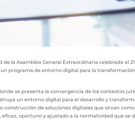
ad de la Asamblea General Extraordinaria celebrada el 21
 un programa de entorno digital para la transformación 
nde se presenta la convergencia de los contextos jurídi
ruya un entorno digital para el desarrollo y transformac
o-construcción de soluciones digitales que sirvan como
, eficaz, oportuno y ajustado a la normatividad que se d