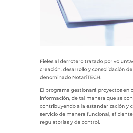
Fieles al derrotero trazado por volunt
creación, desarrollo y consolidación de
denominado NotariTECH.
El programa gestionará proyectos en do
información, de tal manera que se const
contribuyendo a la estandarización y c
servicio de manera funcional, eficiente
regulatorias y de control.