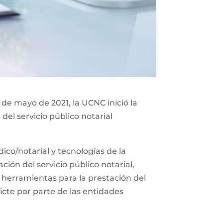
 de mayo de 2021, la UCNC inició la
del servicio público notarial
co/notarial y tecnologías de la
ión del servicio público notarial,
 herramientas para la prestación del
icte por parte de las entidades