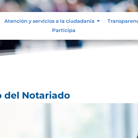
Atención y servicios a la ciudadanía
Transparen
Participa
 del Notariado
o del Notariado