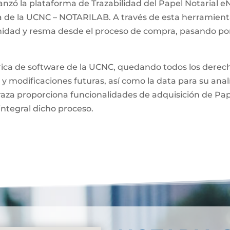
anzó la plataforma de Trazabilidad del Papel Notarial eN
a de la UCNC – NOTARILAB. A través de esta herramienta
unidad y resma desde el proceso de compra, pasando por
brica de software de la UCNC, quedando todos los derech
 y modificaciones futuras, así como la data para su anal
raza proporciona funcionalidades de adquisición de Pa
integral dicho proceso.