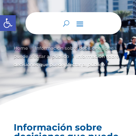
Abrir barra de herramientas
Home
Información sobre decisiones que
9
puede afectar al público
Información sobre
9
decisiones que puede afectar al público
Información sobre