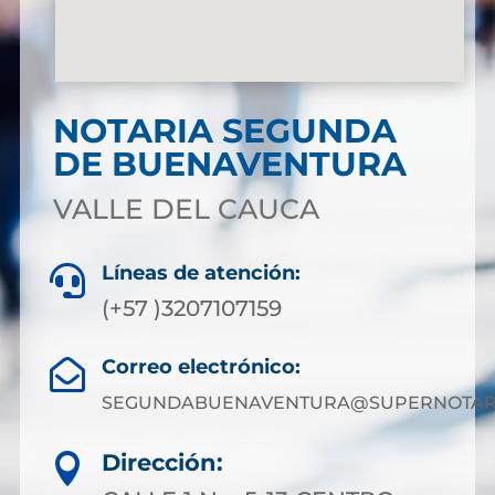
NOTARIA SEGUNDA
DE BUENAVENTURA
VALLE DEL CAUCA
Líneas de atención:

(+57 )3207107159
Correo electrónico:

SEGUNDABUENAVENTURA@SUPERNOTARI
Dirección:
