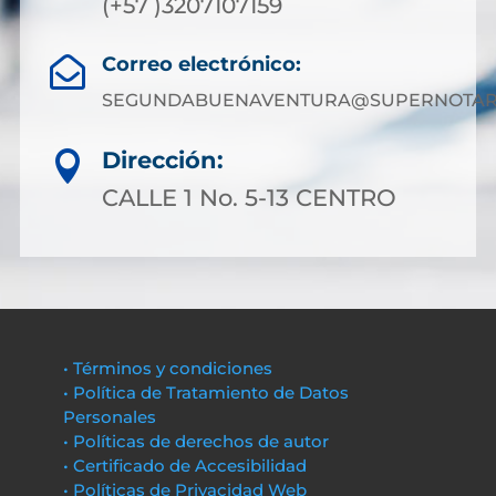
(+57 )3207107159
Correo electrónico:

SEGUNDABUENAVENTURA@SUPERNOTARI
Dirección:

CALLE 1 No. 5-13 CENTRO
• Términos y condiciones
• Política de Tratamiento de Datos
Personales
• Políticas de derechos de autor
• Certificado de Accesibilidad
• Políticas de Privacidad Web