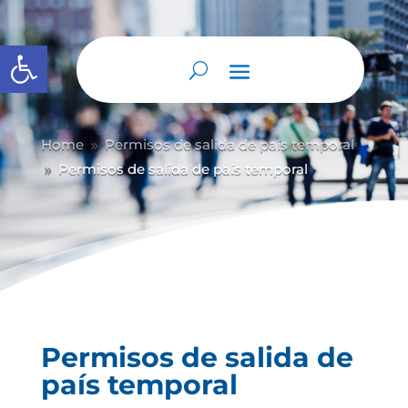
Abrir barra de herramientas
Home
Permisos de salida de país temporal
9
Permisos de salida de país temporal
9
Permisos de salida de
país temporal