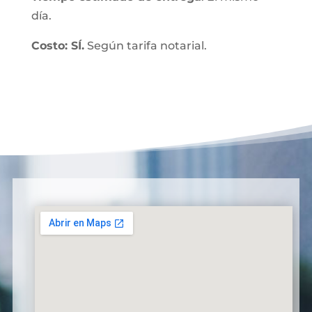
día.
Costo: SÍ.
Según tarifa notarial.