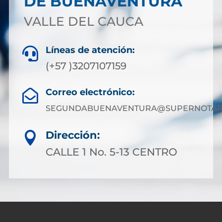
DE BUENAVENTURA
VALLE DEL CAUCA
Líneas de atención:

(+57 )3207107159
Correo electrónico:

SEGUNDABUENAVENTURA@SUPERNOTARI
Dirección:

CALLE 1 No. 5-13 CENTRO