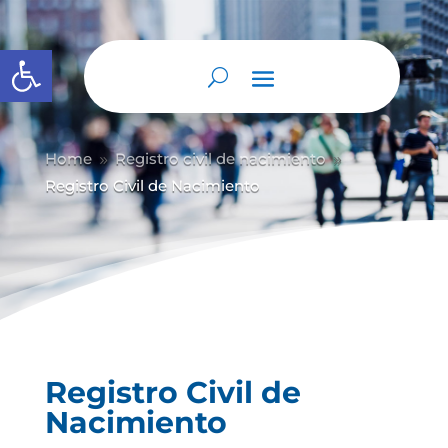
Abrir barra de herramientas
Home
Registro civil de nacimiento
9
9
Registro Civil de Nacimiento
Registro Civil de
Nacimiento