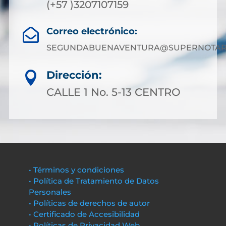
(+57 )3207107159
Correo electrónico:

SEGUNDABUENAVENTURA@SUPERNOTARI
Dirección:

CALLE 1 No. 5-13 CENTRO
• Términos y condiciones
• Política de Tratamiento de Datos
Personales
• Políticas de derechos de autor
• Certificado de Accesibilidad
• Políticas de Privacidad Web