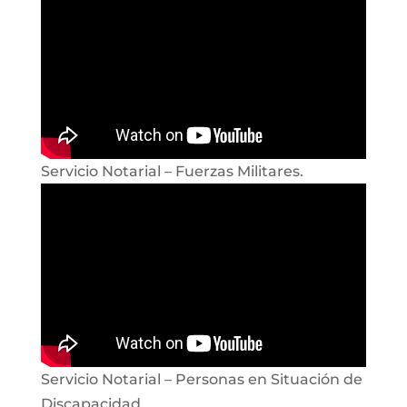
Servicio Notarial – Fuerzas Militares.
Servicio Notarial – Personas en Situación de
Discapacidad.