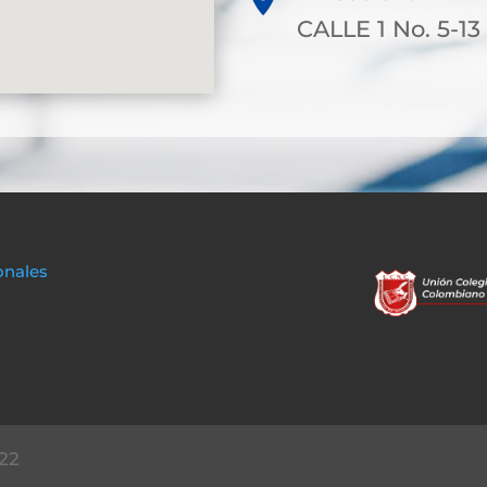
CALLE 1 No. 5-1
onales
22