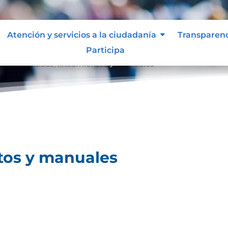
Atención y servicios a la ciudadanía
Transparen
Participa
les
Políticas, lineamientos y manuales
9
ntos y manuales