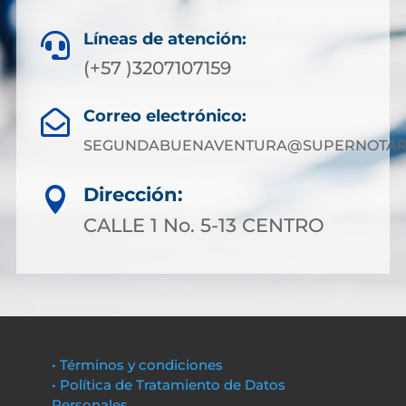
Líneas de atención:

(+57 )3207107159
Correo electrónico:

SEGUNDABUENAVENTURA@SUPERNOTARI
Dirección:

CALLE 1 No. 5-13 CENTRO
• Términos y condiciones
• Política de Tratamiento de Datos
Personales