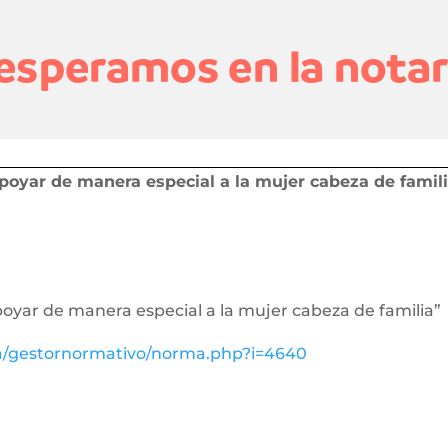
poyar de manera especial a la mujer cabeza de famil
poyar de manera especial a la mujer cabeza de familia”
va/gestornormativo/norma.php?i=4640