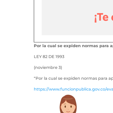
Por la cual se expiden normas para a
LEY 82 DE 1993
(noviembre 3)
“Por la cual se expiden normas para a
https://www.funcionpublica.gov.co/e