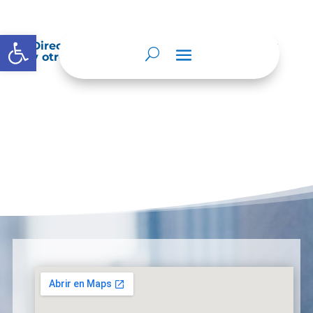
Abrir barra de herramientas
Directorio de agremiaciones, asociaciones
y otros grupos de interés